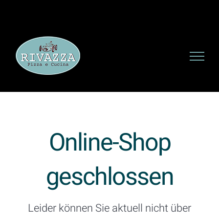
Zum
Inhalt
springen
Online-Shop
geschlossen
Leider können Sie aktuell nicht über